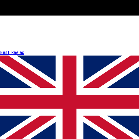
Eesti keeles