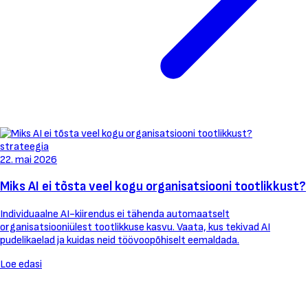
strateegia
22. mai 2026
Miks AI ei tõsta veel kogu organisatsiooni tootlikkust?
Individuaalne AI-kiirendus ei tähenda automaatselt
organisatsiooniülest tootlikkuse kasvu. Vaata, kus tekivad AI
pudelikaelad ja kuidas neid töövoopõhiselt eemaldada.
Loe edasi