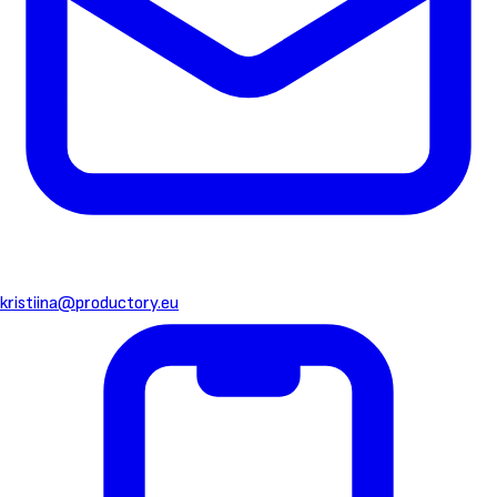
kristiina@productory.eu