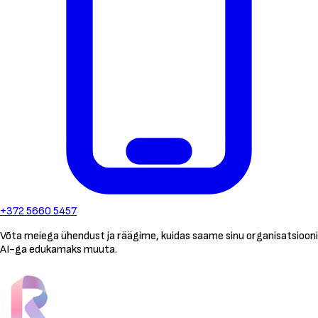
+372 5660 5457
Võta meiega ühendust ja räägime, kuidas saame sinu organisatsiooni
AI-ga edukamaks muuta.