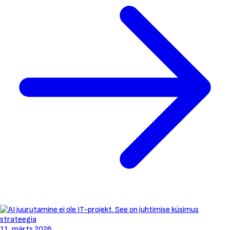
strateegia
11. märts 2026