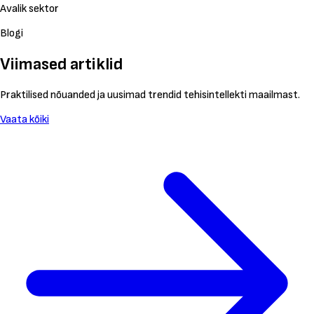
Avalik sektor
Blogi
Viimased artiklid
Praktilised nõuanded ja uusimad trendid tehisintellekti maailmast.
Vaata kõiki