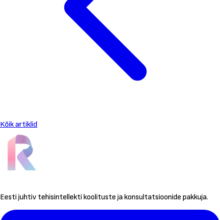
Kõik artiklid
Eesti juhtiv tehisintellekti koolituste ja konsultatsioonide pakkuja.