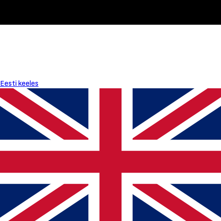
Eesti keeles