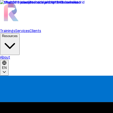
Trainings
Services
Clients
Resources
About
EN