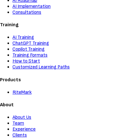
AI Roadmap
AI Implementation
Consultations
Training
AI Training
ChatGPT Training
Copilot Training
Training Formats
How to Start
Customized Learning Paths
Products
RiteMark
About
About Us
Team
Experience
Clients