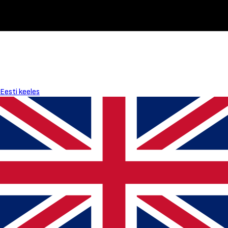
Eesti keeles